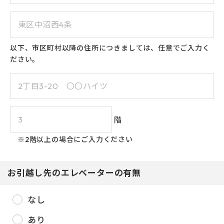
23
24
25
26
27
28
29
30
31
以下、市区町村以降の住所につきましては、任意でご入力く
ださい。
階
※2階以上の場合にご入力ください
お引越し先のエレベーターの有無
なし
あり