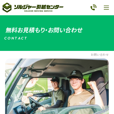
無料お見積もり・お問い合わせ
C
O
N
T
A
C
T
お問い合わせ