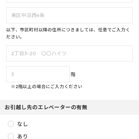
23
24
25
26
27
28
29
30
31
以下、市区町村以降の住所につきましては、任意でご入力く
ださい。
階
※2階以上の場合にご入力ください
お引越し先のエレベーターの有無
なし
あり