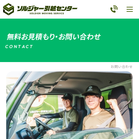
無料お見積もり・お問い合わせ
C
O
N
T
A
C
T
お問い合わせ