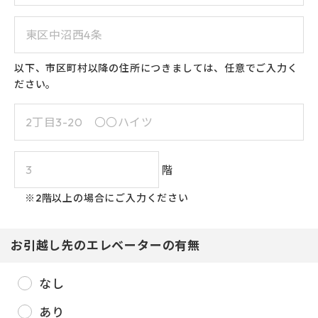
23
24
25
26
27
28
29
30
31
以下、市区町村以降の住所につきましては、任意でご入力く
ださい。
階
※2階以上の場合にご入力ください
お引越し先のエレベーターの有無
なし
あり