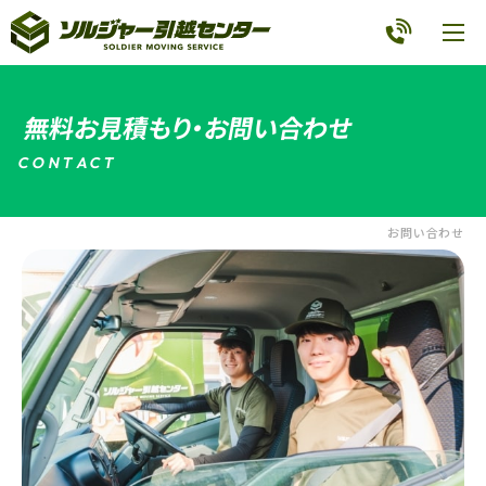
無料お見積もり・お問い合わせ
C
O
N
T
A
C
T
お問い合わせ