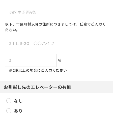
23
24
25
26
27
28
29
30
31
以下、市区町村以降の住所につきましては、任意でご入力く
ださい。
階
※2階以上の場合にご入力ください
お引越し先のエレベーターの有無
なし
あり