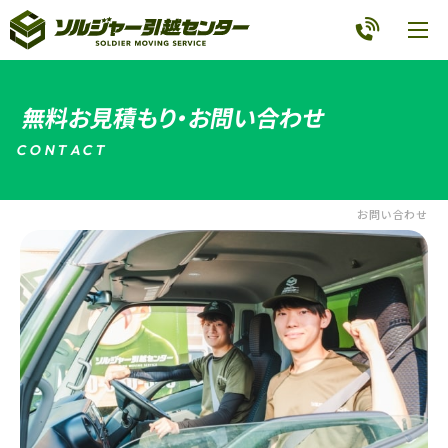
無料お見積もり・お問い合わせ
C
O
N
T
A
C
T
お問い合わせ