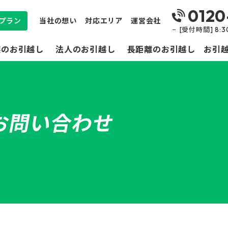
0120
プラン
当社の想い
対応エリア
運営会社
[受付時間] 8:
族のお引越し
法人のお引越し
長距離のお引越し
お引
お問い合わせ