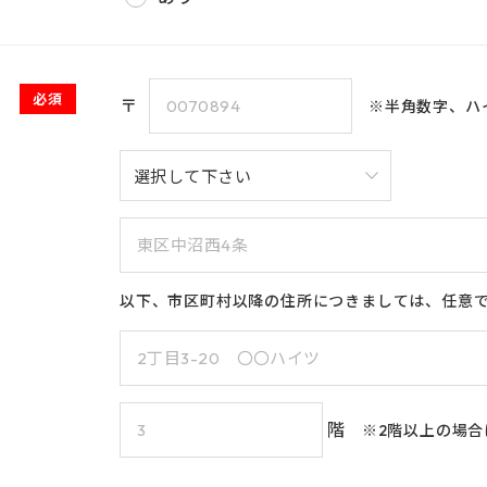
必須
〒
※半角数字、ハ
以下、市区町村以降の住所につきましては、任意
階
※2階以上の場