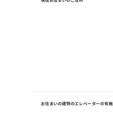
現在お住まいのご住所
3
4
2
5
6
7
9
10
11
14
12
13
16
17
20
18
19
21
23
24
25
26
27
28
30
31
お住まいの建物のエレベーターの有無