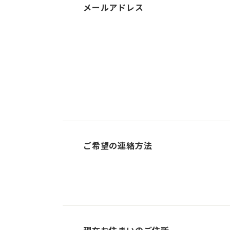
メールアドレス
ご希望の連絡方法
2026年8月
日
月
火
水
木
金