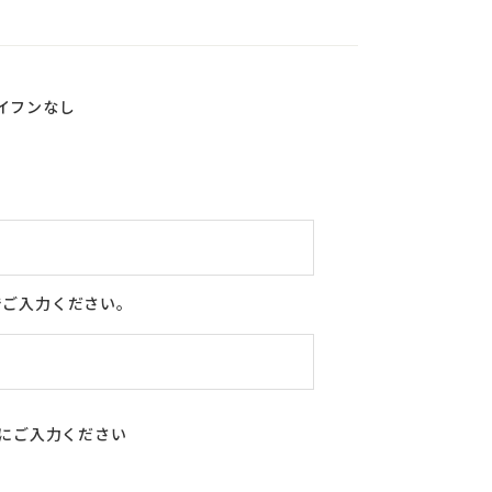
イフンなし
でご入力ください。
合にご入力ください