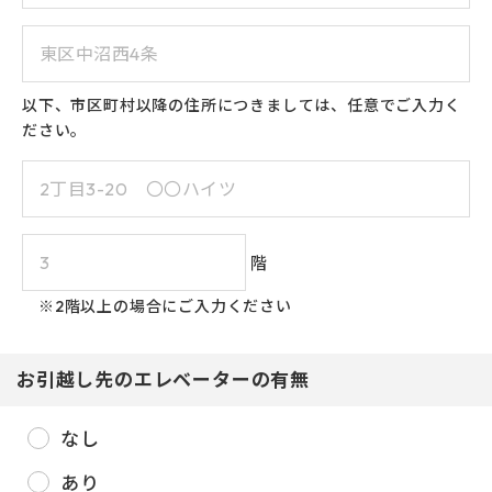
23
24
25
26
27
28
29
30
31
以下、市区町村以降の住所につきましては、任意でご入力く
ださい。
階
※2階以上の場合にご入力ください
お引越し先のエレベーターの有無
なし
あり