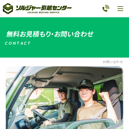
無料お見積もり・お問い合わせ
C
O
N
T
A
C
T
お問い合わせ