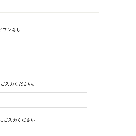
イフンなし
でご入力ください。
合にご入力ください