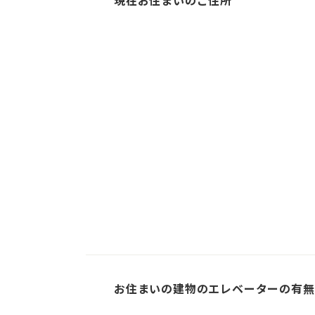
現在お住まいのご住所
3
4
2
5
6
7
9
10
11
14
12
13
16
17
20
18
19
21
23
24
25
26
27
28
30
31
お住まいの建物のエレベーターの有無