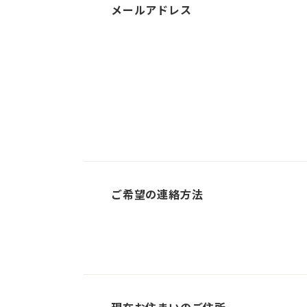
メールアドレス
ご希望の連絡方法
2026年8月
日
月
火
水
木
金