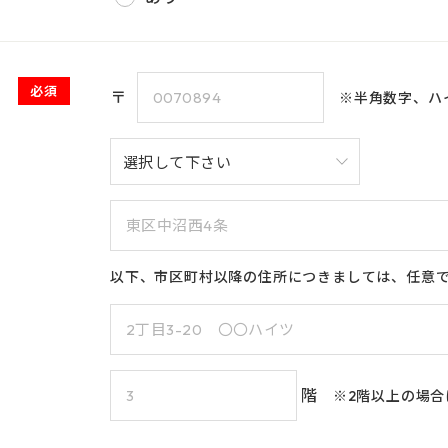
必須
〒
※半角数字、ハ
以下、市区町村以降の住所につきましては、任意
階
※2階以上の場