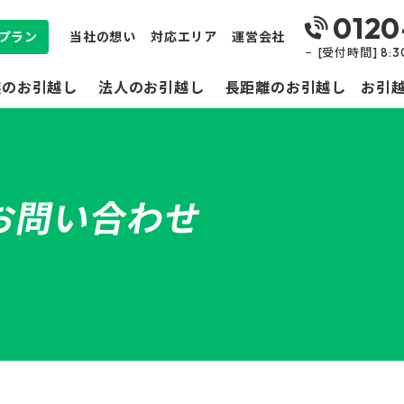
0120
プラン
当社の想い
対応エリア
運営会社
[受付時間] 8:
族のお引越し
法人のお引越し
長距離のお引越し
お引
お問い合わせ