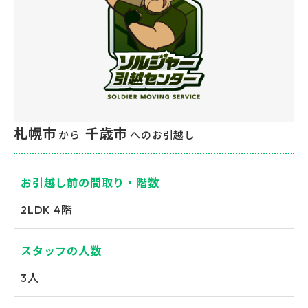
札幌市
千歳市
から
へのお引越し
お引越し前の間取り・階数
2LDK
4階
スタッフの人数
3人