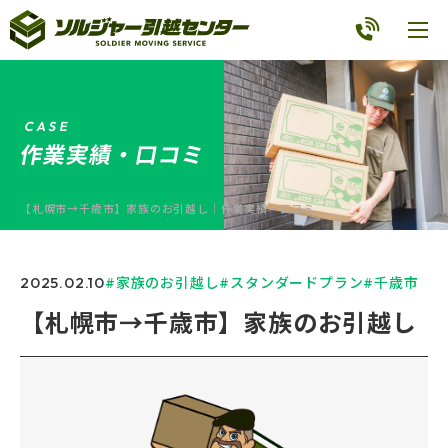
C
A
S
E
作業実績・口コミ
【札幌市→千歳市】家族のお引越し｜作業実績・口コミ
2025.02.10
家族のお引越し
スタンダードプラン
千歳市
【札幌市→千歳市】家族のお引越し