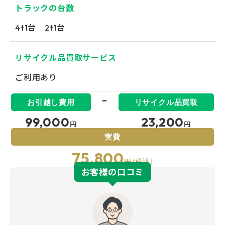
トラックの台数
4t1台 2t1台
リサイクル品買取サービス
ご利用あり
-
99,000
23,200
円
円
75,800
円
お客様の口コミ