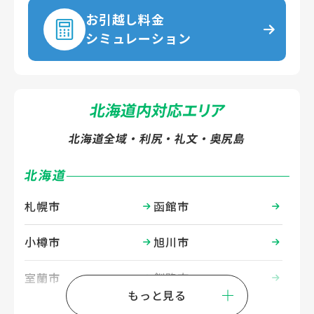
お引越し料金
シミュレーション
北海道内対応エリア
北海道全域・利尻・礼文・奥尻島
北海道
札幌市
函館市
小樽市
旭川市
室蘭市
釧路市
帯広市
北見市