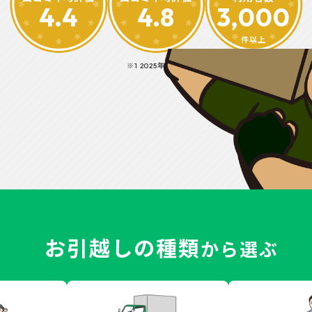
4.4
4.8
3,000
件以上
※1 2025年6月時点
お引越しの種類
から選ぶ