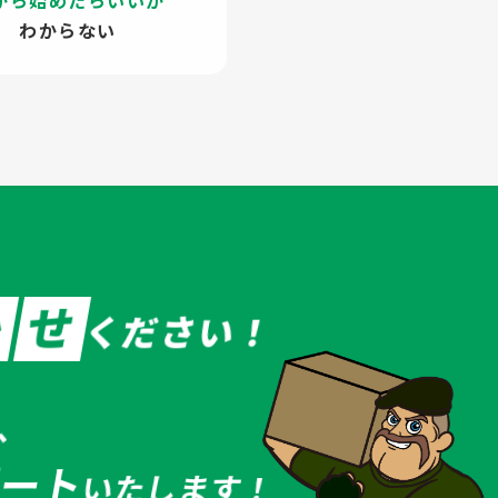
から始めたらいいか
わからない
か
せ
ください！
、
ポート
いたします！