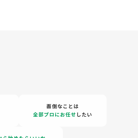
？
面倒なことは
全部プロにお任せ
したい