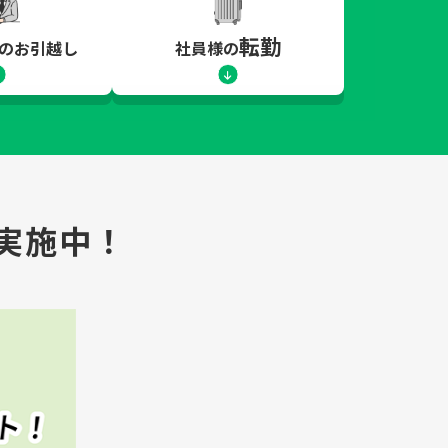
転勤
のお引越し
社員様の
実施中！