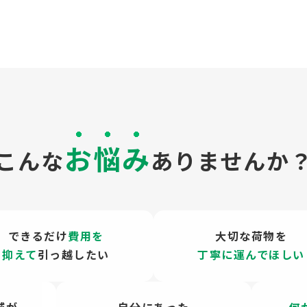
お悩み
こんな
ありませんか
できるだけ
費用を
大切な荷物を
抑えて
引っ越したい
丁寧に運んでほしい