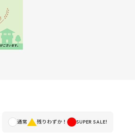
通常
残りわずか！
SUPER SALE!