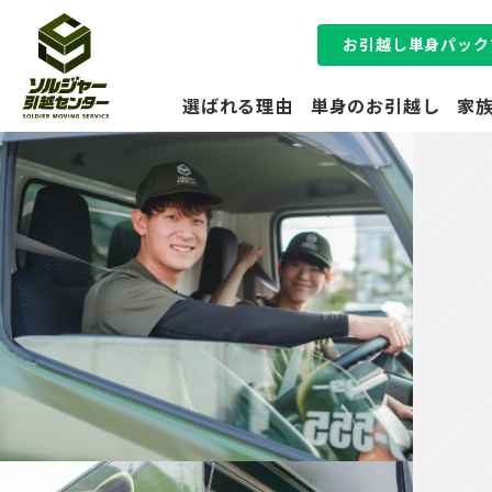
お引越し単身パック
選ばれる理由
単身のお引越し
家
オフィス
のお引越し