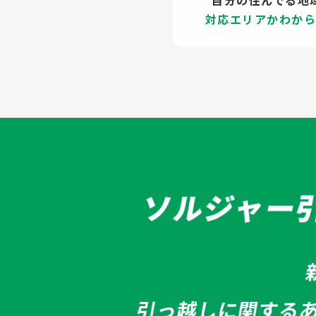
自分の住んでる地
対応エリアかわか
ソルジャー
引っ越しに関する