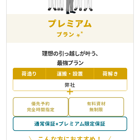
プレミアム
プラン
理想の引っ越しが叶う、
最強プラン
荷造り
運搬・設置
荷解き
弊社
優先予約
有料資材
完全時間指定
無制限
通常保証+プレミアム限定保証
こんな方におすすめ！