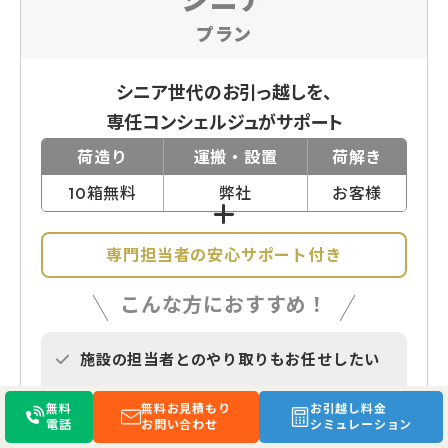
プラン
シニア世代のお引っ越しを、
専任コンシェルジュがサポート
荷造り
運搬・設置
荷解き
10箱無料
弊社
お客様
専門担当者の安心サポート付き
こんな方におすすめ！
施設の担当者とのやり取りもお任せしたい
荷物の選定や新居でのレイアウトの相談も
無料
無料お見積もり
お引越し料金
したい
電話
お問い合わせ
シミュレーション