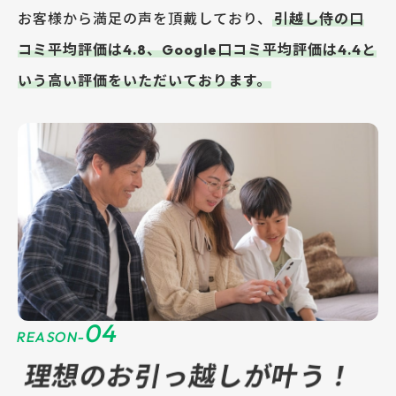
お客様から満足の声を頂戴しており、
引越し侍の口
コミ平均評価は4.8、Google口コミ平均評価は4.4と
いう高い評価をいただいております。
04
REASON-
理想のお引っ越しが叶う！