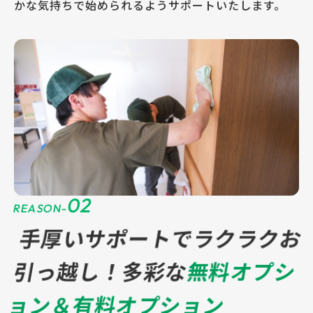
かな気持ちで始められるようサポートいたします。
02
REASON-
手厚いサポートでラクラクお
引っ越し！
多彩な
無料オプシ
ョン＆有料オプション