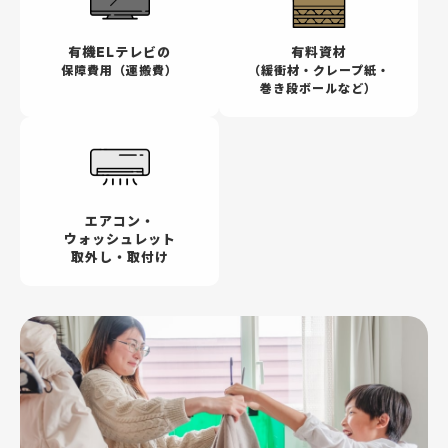
有機ELテレビの
有料資材
保障費用（運搬費）
（緩衝材・クレープ紙・
巻き段ボールなど）
エアコン・
ウォッシュレット
取外し・取付け