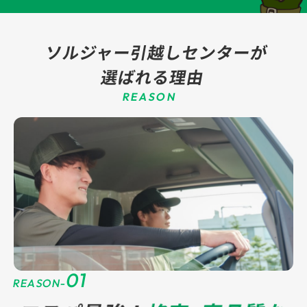
ソルジャー引越しセンターが
選ばれる理由
REASON
01
REASON-