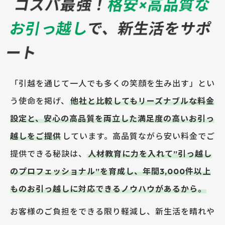
コスパ最強！
格安×高品質な
お引っ越し
で、
新生活をサポ
ート
「引越を通じて一人でも多くの笑顔を生み出す」とい
う使命を掲げ、
他社と比較してもリーズナブルな料金
設定と、安心の高品質を両立した満足度の高いお引っ
越しをご提供
しています。高品質ながら安い料金でご
提供できる秘訣は、
人材教育に力を入れて”引っ越し
のプロフェッショナル”を育成し、年間3,000件以上
ものお引っ越しに対応できるノウハウがあるから。
お客様のご負担をできる限り軽減し、新生活を晴れや