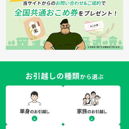
お引越しの種類
から選ぶ
単身
家族
のお引越し
のお引越し