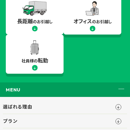
長距離
オフィス
のお引越し
のお引越し
転勤
社員様の
MENU
選ばれる理由
プラン