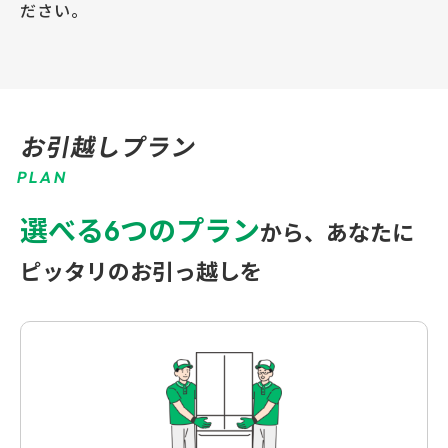
ださい。
お引越しプラン
P
L
A
N
選べる6つのプラン
から、
あなたに
ピッタリのお引っ越しを