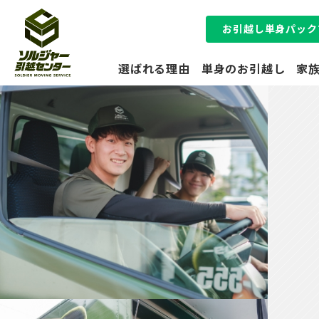
お引越し単身パック
選ばれる理由
単身のお引越し
家
オフィス
のお引越し