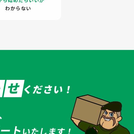
から始めたらいいか
わからない
か
せ
ください！
、
ポート
いたします！