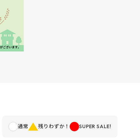
通常
残りわずか！
SUPER SALE!