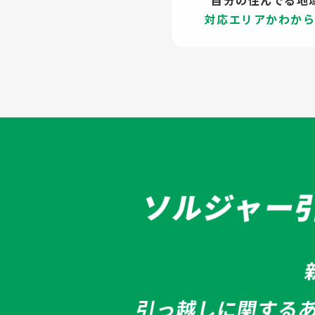
自分の住んでる地
対応エリアかわか
ソルジャー
引っ越しに関する