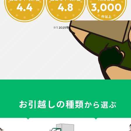
4.4
4.8
3,000
件以上
※1 2025年6月時点
お引越しの種類
から選ぶ