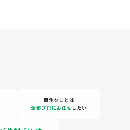
？
面倒なことは
全部プロにお任せ
したい