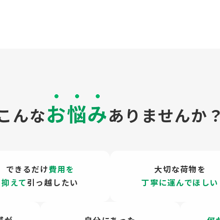
お悩み
こんな
ありませんか
できるだけ
費用を
大切な荷物を
抑えて
引っ越したい
丁寧に運んでほしい