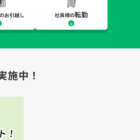
転勤
のお引越し
社員様の
実施中！