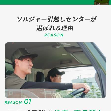
ソルジャー引越しセンターが
選ばれる理由
REASON
01
REASON-