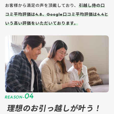
お客様から満足の声を頂戴しており、
引越し侍の口
コミ平均評価は4.8、Google口コミ平均評価は4.4と
いう高い評価をいただいております。
04
REASON-
理想のお引っ越しが叶う！