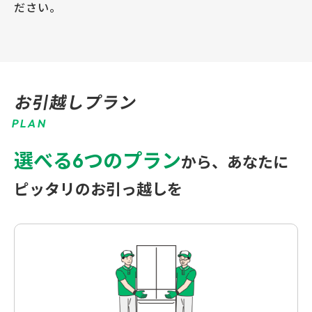
ださい。
お引越しプラン
P
L
A
N
選べる6つのプラン
から、
あなたに
ピッタリのお引っ越しを