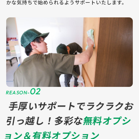
かな気持ちで始められるようサポートいたします。
02
REASON-
手厚いサポートでラクラクお
引っ越し！
多彩な
無料オプシ
ョン＆有料オプション