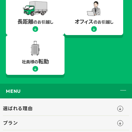
長距離
オフィス
のお引越し
のお引越し
転勤
社員様の
MENU
選ばれる理由
プラン