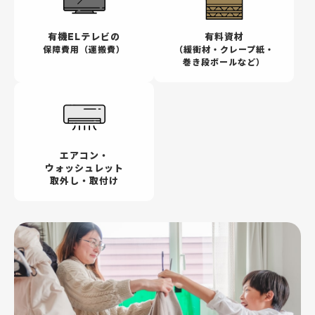
有機ELテレビの
有料資材
保障費用（運搬費）
（緩衝材・クレープ紙・
巻き段ボールなど）
エアコン・
ウォッシュレット
取外し・取付け