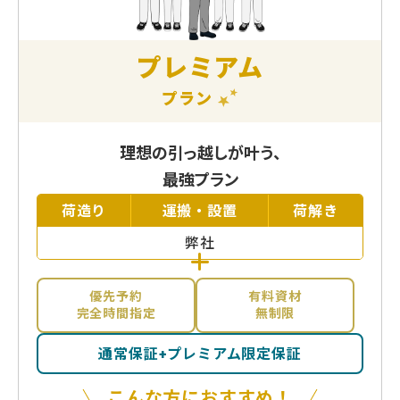
プレミアム
プラン
理想の引っ越しが叶う、
最強プラン
荷造り
運搬・設置
荷解き
弊社
優先予約
有料資材
完全時間指定
無制限
通常保証+プレミアム限定保証
こんな方におすすめ！