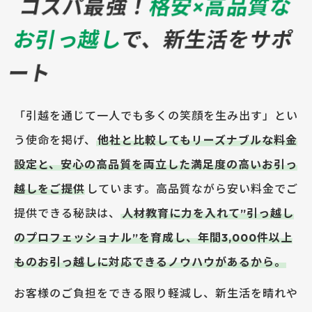
コスパ最強！
格安×高品質な
お引っ越し
で、
新生活をサポ
ート
「引越を通じて一人でも多くの笑顔を生み出す」とい
う使命を掲げ、
他社と比較してもリーズナブルな料金
設定と、安心の高品質を両立した満足度の高いお引っ
越しをご提供
しています。高品質ながら安い料金でご
提供できる秘訣は、
人材教育に力を入れて”引っ越し
のプロフェッショナル”を育成し、年間3,000件以上
ものお引っ越しに対応できるノウハウがあるから。
お客様のご負担をできる限り軽減し、新生活を晴れや