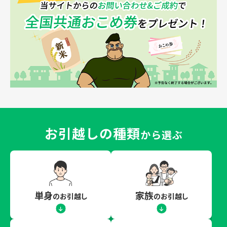
お引越しの種類
から選ぶ
単身
家族
のお引越し
のお引越し