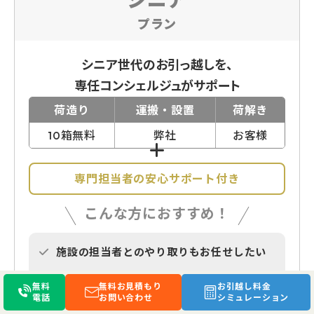
プラン
シニア世代のお引っ越しを、
専任コンシェルジュがサポート
荷造り
運搬・設置
荷解き
10箱無料
弊社
お客様
専門担当者の安心サポート付き
こんな方におすすめ！
施設の担当者とのやり取りもお任せしたい
荷物の選定や新居でのレイアウトの相談も
無料
無料お見積もり
お引越し料金
したい
電話
お問い合わせ
シミュレーション